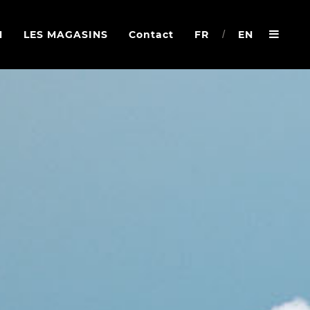
N
LES MAGASINS
Contact
FR
/
EN