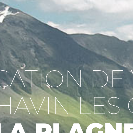
CATION DE 
AVIN LES
LA PLAGN