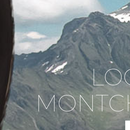
LO
MONTCH